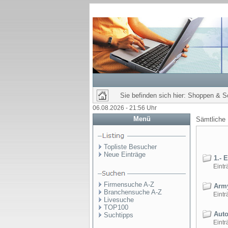
Sie befinden sich hier: Shoppen & 
06.08.2026 - 21:56 Uhr
Menü
Sämtliche
Topliste Besucher
Neue Einträge
1.- 
Einträ
Firmensuche A-Z
Army
Branchensuche A-Z
Einträ
Livesuche
TOP100
Auto
Suchtipps
Einträ