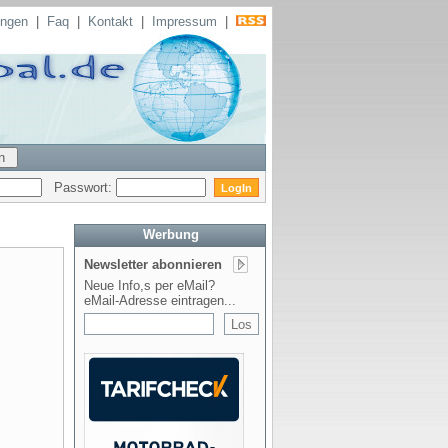
ungen
|
Faq
|
Kontakt
|
Impressum
|
Passwort:
Werbung
Newsletter abonnieren
Neue Info,s per eMail?
eMail-Adresse eintragen...