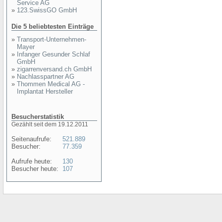
Service AG
»
123.SwissGO GmbH
Die 5 beliebtesten Einträge
»
Transport-Unternehmen-
Mayer
»
Infanger Gesunder Schlaf
GmbH
»
zigarrenversand.ch GmbH
»
Nachlasspartner AG
»
Thommen Medical AG -
Implantat Hersteller
Besucherstatistik
Gezählt seit dem 19.12.2011
Seitenaufrufe:
521.889
Besucher:
77.359
Aufrufe heute:
130
Besucher heute:
107