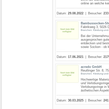
online an welche kei
Datum:
29.08.2022
| Besucher:
233
Bambussocken-S
Fabrikweg 3, 5026 
Branchen: Kleidung-und-
Bei der Unterneh
ausgesprochen gut
entdecken und best
sowie Socken - ob l
Datum:
17.06.2021
| Besucher:
217
acredo GmbH
Reutlinger Str. 8, 
Branchen: Kleidung-und-
Hochwertige Materia
und Verlobungsring
Verlobungsringe in 
ästhetischen Aspekte
Datum:
30.03.2025
| Besucher:
241