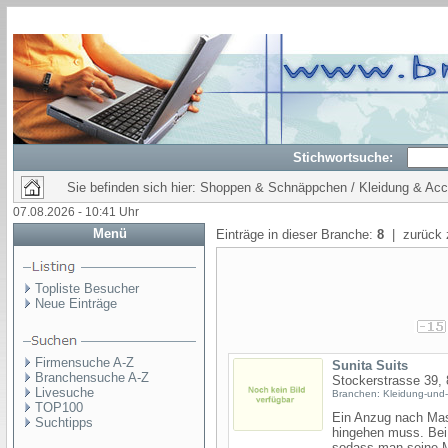
Stichwortsuche:
Sie befinden sich hier: Shoppen & Schnäppchen / Kleidung & Ac
07.08.2026 - 10:41 Uhr
Menü
Einträge in dieser Branche:
8
| zurück 
Topliste Besucher
Neue Einträge
Firmensuche A-Z
Sunita Suits
Branchensuche A-Z
Stockerstrasse 39,
Livesuche
Branchen: Kleidung-und-
TOP100
Ein Anzug nach Mas
Suchtipps
hingehen muss. Bei 
sodass man seine M