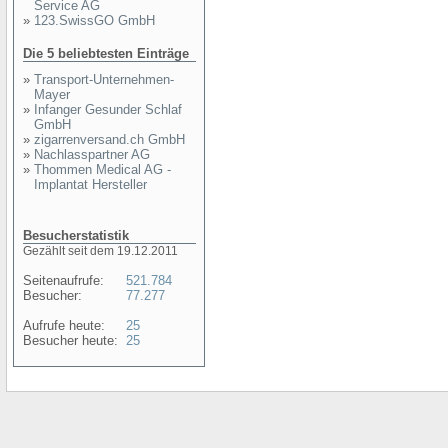
Service AG
»
123.SwissGO GmbH
Die 5 beliebtesten Einträge
»
Transport-Unternehmen-
Mayer
»
Infanger Gesunder Schlaf
GmbH
»
zigarrenversand.ch GmbH
»
Nachlasspartner AG
»
Thommen Medical AG -
Implantat Hersteller
Besucherstatistik
Gezählt seit dem 19.12.2011
Seitenaufrufe:
521.784
Besucher:
77.277
Aufrufe heute:
25
Besucher heute:
25