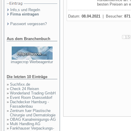
besten Preisen an e
Info,s und Regeln
Firma eintragen
Datum:
08.04.2021
| Besucher:
871
Passwort vergessen?
Aus dem Branchenbuch
imagecrop Werbeagentur
Die letzten 10 Einträge
»
Suchfixx.de
»
Check 24 Reisen
»
Wonderland Trading GmbH
»
Event Room Duesseldorf
»
Dachdecker Hamburg -
Fassadenbau
»
Zentrum fuer Plastische
Chirurgie und Dermatologie
»
OBAG Kanalreinigungs-AG
»
Multi Handling AG
»
Fankhauser Verpackungs-