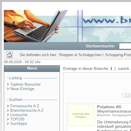
Stichwortsuche:
Sie befinden sich hier: Shoppen & Schnäppchen / Schopping-Port
08.08.2026 - 04:32 Uhr
Menü
Einträge in dieser Branche:
1
| zurück 
Topliste Besucher
Neue Einträge
Firmensuche A-Z
Polydono AG
Branchensuche A-Z
Weyermannsstrasse
Livesuche
Branchen: Schopping-Po
TOP100
Die Unternehmung Po
Suchtipps
individuell gestalt
Kundenservice an. M