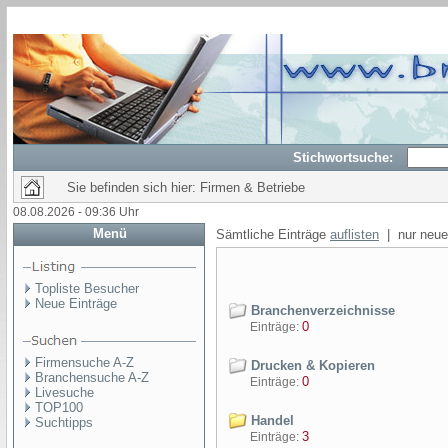
Stichwortsuche:
Sie befinden sich hier: Firmen & Betriebe
08.08.2026 - 09:36 Uhr
Menü
Sämtliche Einträge
auflisten
| nur neue
Topliste Besucher
Neue Einträge
Branchenverzeichnisse
0
Einträge:
Firmensuche A-Z
Drucken & Kopieren
Branchensuche A-Z
0
Einträge:
Livesuche
TOP100
Handel
Suchtipps
3
Einträge: