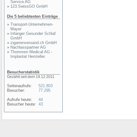
Service AG
»
123.SwissGO GmbH
Die 5 beliebtesten Einträge
»
Transport-Unternehmen-
Mayer
»
Infanger Gesunder Schlaf
GmbH
»
zigarrenversand.ch GmbH
»
Nachlasspartner AG
»
Thommen Medical AG -
Implantat Hersteller
Besucherstatistik
Gezählt seit dem 19.12.2011
Seitenaufrufe:
521.803
Besucher:
77.295
Aufrufe heute:
44
Besucher heute:
43