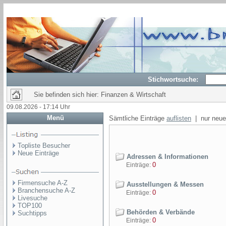
Stichwortsuche:
Sie befinden sich hier: Finanzen & Wirtschaft
09.08.2026 - 17:14 Uhr
Menü
Sämtliche Einträge
auflisten
| nur neue
Topliste Besucher
Neue Einträge
Adressen & Informationen
0
Einträge:
Firmensuche A-Z
Ausstellungen & Messen
Branchensuche A-Z
0
Einträge:
Livesuche
TOP100
Behörden & Verbände
Suchtipps
0
Einträge: