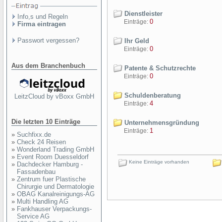
Dienstleister
Info,s und Regeln
0
Einträge:
Firma eintragen
Passwort vergessen?
Ihr Geld
0
Einträge:
Aus dem Branchenbuch
Patente & Schutzrechte
0
Einträge:
Schuldenberatung
LeitzCloud by vBoxx GmbH
4
Einträge:
Die letzten 10 Einträge
Unternehmensgründung
1
Einträge:
»
Suchfixx.de
»
Check 24 Reisen
»
Wonderland Trading GmbH
»
Event Room Duesseldorf
Keine Einträge vorhanden
»
Dachdecker Hamburg -
Fassadenbau
»
Zentrum fuer Plastische
Chirurgie und Dermatologie
»
OBAG Kanalreinigungs-AG
»
Multi Handling AG
»
Fankhauser Verpackungs-
Service AG