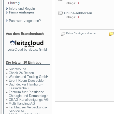
0
Einträge:
Info,s und Regeln
Firma eintragen
Online-Jobbörsen
0
Einträge:
Passwort vergessen?
Aus dem Branchenbuch
Keine Einträge vorhanden
LeitzCloud by vBoxx GmbH
Die letzten 10 Einträge
»
Suchfixx.de
»
Check 24 Reisen
»
Wonderland Trading GmbH
»
Event Room Duesseldorf
»
Dachdecker Hamburg -
Fassadenbau
»
Zentrum fuer Plastische
Chirurgie und Dermatologie
»
OBAG Kanalreinigungs-AG
»
Multi Handling AG
»
Fankhauser Verpackungs-
Service AG