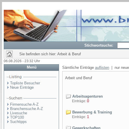
Stichwortsuche:
Sie befinden sich hier: Arbeit & Beruf
06.08.2026 - 23:32 Uhr
Menü
Sämtliche Einträge
auflisten
| nur neue
Arbeit und Beruf
Topliste Besucher
Neue Einträge
Arbeitsagenturen
0
Einträge:
Firmensuche A-Z
Branchensuche A-Z
Bewerbung & Training
Livesuche
1
Einträge:
TOP100
Suchtipps
Gewerkschaften