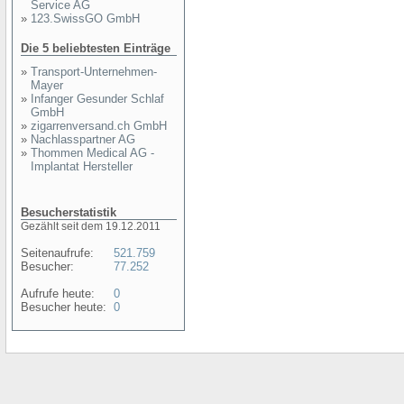
Service AG
»
123.SwissGO GmbH
Die 5 beliebtesten Einträge
»
Transport-Unternehmen-
Mayer
»
Infanger Gesunder Schlaf
GmbH
»
zigarrenversand.ch GmbH
»
Nachlasspartner AG
»
Thommen Medical AG -
Implantat Hersteller
Besucherstatistik
Gezählt seit dem 19.12.2011
Seitenaufrufe:
521.759
Besucher:
77.252
Aufrufe heute:
0
Besucher heute:
0