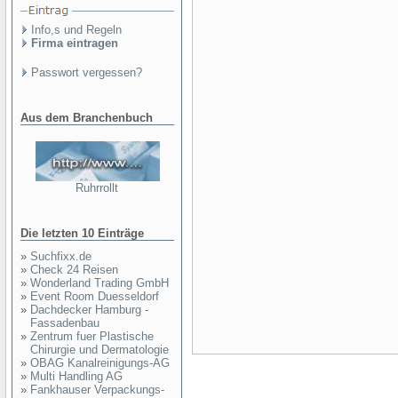
Info,s und Regeln
Firma eintragen
Passwort vergessen?
Aus dem Branchenbuch
Ruhrrollt
Die letzten 10 Einträge
»
Suchfixx.de
»
Check 24 Reisen
»
Wonderland Trading GmbH
»
Event Room Duesseldorf
»
Dachdecker Hamburg -
Fassadenbau
»
Zentrum fuer Plastische
Chirurgie und Dermatologie
»
OBAG Kanalreinigungs-AG
»
Multi Handling AG
»
Fankhauser Verpackungs-