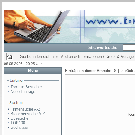
Stichwortsuche:
Sie befinden sich hier: Medien & Informationen / Druck & Verlage
08.08.2026 - 00:25 Uhr
Menü
Einträge in dieser Branche:
0
| zurück 
Topliste Besucher
Neue Einträge
Firmensuche A-Z
Branchensuche A-Z
Kei
Livesuche
TOP100
Suchtipps