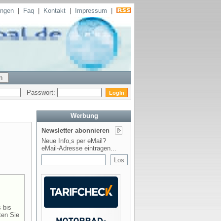
ungen
|
Faq
|
Kontakt
|
Impressum
|
Passwort:
Werbung
Newsletter abonnieren
Neue Info,s per eMail?
eMail-Adresse eintragen...
 bis
ten Sie