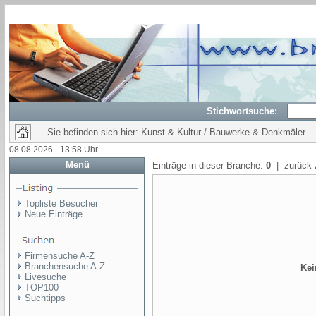
Stichwortsuche:
Sie befinden sich hier: Kunst & Kultur / Bauwerke & Denkmäler
08.08.2026 - 13:58 Uhr
Menü
Einträge in dieser Branche:
0
| zurück 
Topliste Besucher
Neue Einträge
Firmensuche A-Z
Branchensuche A-Z
Kei
Livesuche
TOP100
Suchtipps