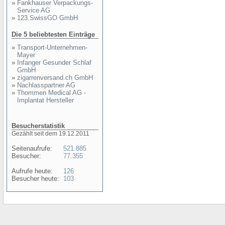
»
Fankhauser Verpackungs-
Service AG
»
123.SwissGO GmbH
Die 5 beliebtesten Einträge
»
Transport-Unternehmen-
Mayer
»
Infanger Gesunder Schlaf
GmbH
»
zigarrenversand.ch GmbH
»
Nachlasspartner AG
»
Thommen Medical AG -
Implantat Hersteller
Besucherstatistik
Gezählt seit dem 19.12.2011
Seitenaufrufe:
521.885
Besucher:
77.355
Aufrufe heute:
126
Besucher heute:
103