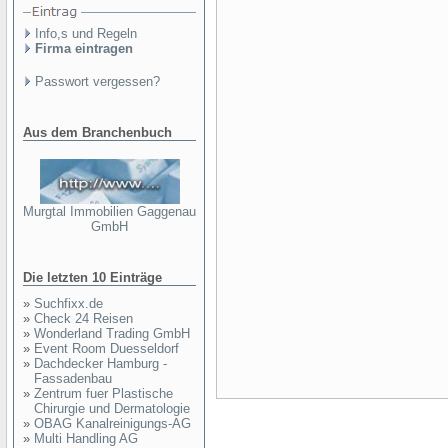
Info,s und Regeln
Firma eintragen
Passwort vergessen?
Aus dem Branchenbuch
Murgtal Immobilien Gaggenau
GmbH
Die letzten 10 Einträge
»
Suchfixx.de
»
Check 24 Reisen
»
Wonderland Trading GmbH
»
Event Room Duesseldorf
»
Dachdecker Hamburg -
Fassadenbau
»
Zentrum fuer Plastische
Chirurgie und Dermatologie
»
OBAG Kanalreinigungs-AG
»
Multi Handling AG