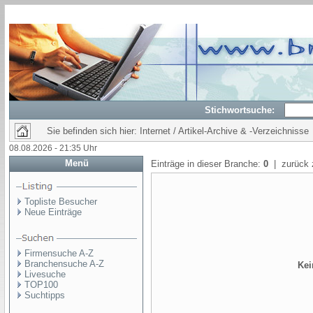
Stichwortsuche:
Sie befinden sich hier: Internet / Artikel-Archive & -Verzeichnisse
08.08.2026 - 21:35 Uhr
Menü
Einträge in dieser Branche:
0
| zurück 
Topliste Besucher
Neue Einträge
Firmensuche A-Z
Branchensuche A-Z
Kei
Livesuche
TOP100
Suchtipps