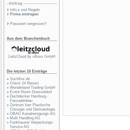
Info,s und Regeln
Firma eintragen
Passwort vergessen?
Aus dem Branchenbuch
LeitzCloud by vBoxx GmbH
Die letzten 10 Einträge
»
Suchfixx.de
»
Check 24 Reisen
»
Wonderland Trading GmbH
»
Event Room Duesseldorf
»
Dachdecker Hamburg -
Fassadenbau
»
Zentrum fuer Plastische
Chirurgie und Dermatologie
»
OBAG Kanalreinigungs-AG
»
Multi Handling AG
»
Fankhauser Verpackungs-
Service AG